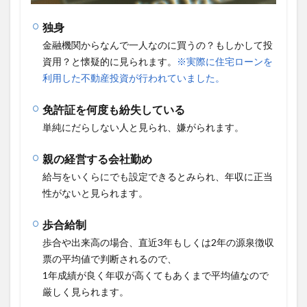
独身
金融機関からなんで一人なのに買うの？もしかして投
資用？と懐疑的に見られます。
※実際に住宅ローンを
利用した不動産投資が行われていました。
免許証を何度も紛失している
単純にだらしない人と見られ、嫌がられます。
親の経営する会社勤め
給与をいくらにでも設定できるとみられ、年収に正当
性がないと見られます。
歩合給制
歩合や出来高の場合、直近3年もしくは2年の源泉徴収
票の平均値で判断されるので、
1年成績が良く年収が高くてもあくまで平均値なので
厳しく見られます。