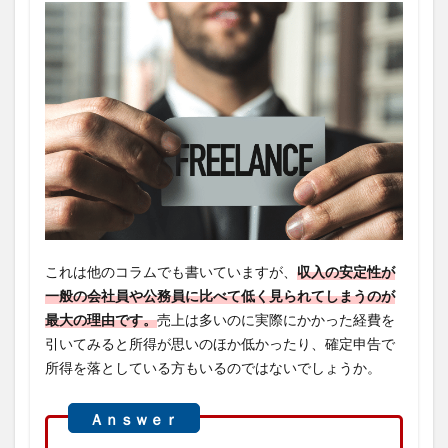
これは他のコラムでも書いていますが、
収入の安定性が
一般の会社員や公務員に比べて低く見られてしまうのが
最大の理由です。
売上は多いのに実際にかかった経費を
引いてみると所得が思いのほか低かったり、確定申告で
所得を落としている方もいるのではないでしょうか。