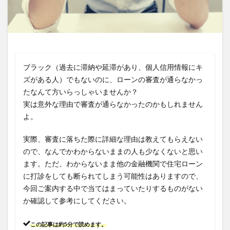
返済負担率
金利
金融機関
銀行
限度額
頭金
検索
ブラック（過去に滞納や延滞があり、個人信用情報にキ
ズがある人）でもないのに、ローンの審査が通らなかっ
たなんて方いらっしゃいませんか？
実は意外な理由で審査が通らなかったのかもしれません
よ。
実際、審査に落ちた際に詳細な理由は教えてもらえない
ので、なんでかわからないままの人も少なくないと思い
ます。ただ、わからないまま他の金融機関で住宅ローン
に打診をしても断られてしまう可能性はありますので、
今回ご案内する中で当てはまっていたりするものがない
か確認して参考にしてください。
この記事は約5分で読めます。