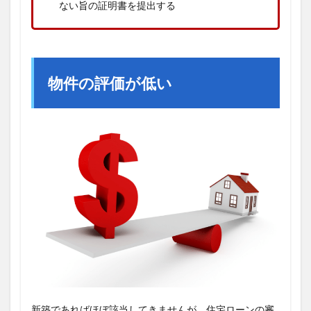
ない旨の証明書を提出する
物件の評価が低い
新築であればほぼ該当してきませんが、住宅ローンの審