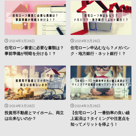
2024年3月28日
2024年3月28日
住宅ローン審査に必要な書類は？
住宅ローン申込むなら？メガバン
事前準備が明暗を分ける！？
ク・地方銀行・ネット銀行！？
2024年3月28日
2024年3月28日
投資用不動産とマイホーム、両立
【住宅ローン】一番効率の良い繰
は出来ないのか？
上返済は？タイミングや注意点を
知ってメリットを得よう！