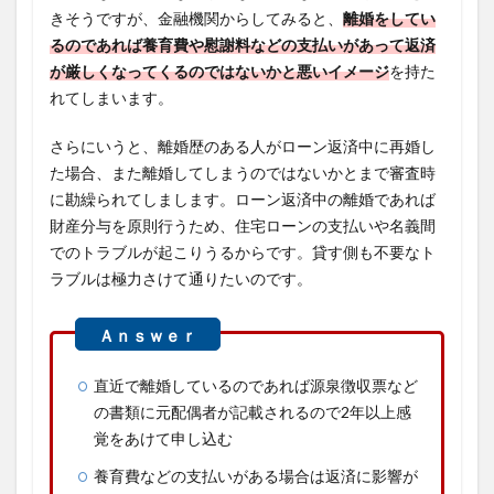
きそうですが、金融機関からしてみると、
離婚をしてい
るのであれば養育費や慰謝料などの支払いがあって返済
が厳しくなってくるのではないかと悪いイメージ
を持た
れてしまいます。
さらにいうと、離婚歴のある人がローン返済中に再婚し
た場合、また離婚してしまうのではないかとまで審査時
に勘繰られてしまします。ローン返済中の離婚であれば
財産分与を原則行うため、住宅ローンの支払いや名義間
でのトラブルが起こりうるからです。貸す側も不要なト
ラブルは極力さけて通りたいのです。
直近で離婚しているのであれば源泉徴収票など
の書類に元配偶者が記載されるので2年以上感
覚をあけて申し込む
養育費などの支払いがある場合は返済に影響が