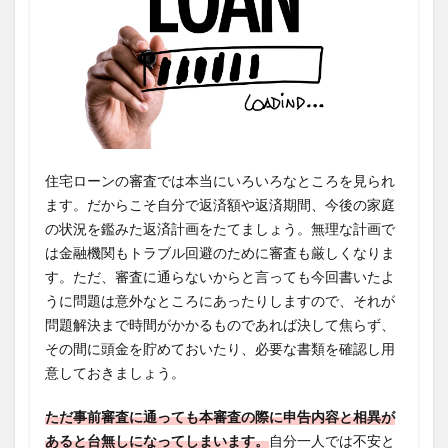
住宅ローンの審査では本当にいろいろなところを見られ
ます。だからこそ自分で返済額や返済期間、今後の家庭
の状況を鑑みた返済計画をたてましょう。無理な計画で
は金融機関もトラブル回避のために審査も厳しくなりま
す。ただ、審査に通らないからと言っても今回書いたよ
うに問題は意外なところにあったりしますので、それが
問題解決まで時間がかかるものであれば決して焦らず、
その間に頭金を貯めておいたり、必要な書類を確認し用
意しておきましょう。
ただ事前審査に通っても本審査の際に申告内容と相異が
あると台無しになってしまいます。
自分一人では不安と