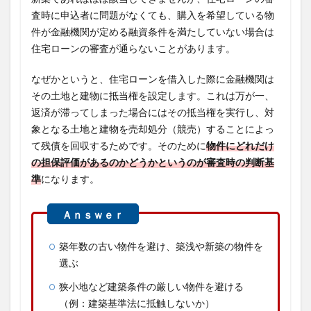
査時に申込者に問題がなくても、購入を希望している物
件が金融機関が定める融資条件を満たしていない場合は
住宅ローンの審査が通らないことがあります。
なぜかというと、住宅ローンを借入した際に金融機関は
その土地と建物に抵当権を設定します。これは万が一、
返済が滞ってしまった場合にはその抵当権を実行し、対
象となる土地と建物を売却処分（競売）することによっ
て残債を回収するためです。そのために
物件にどれだけ
の担保評価があるのかどうかというのが審査時の判断基
準
になります。
築年数の古い物件を避け、築浅や新築の物件を
選ぶ
狭小地など建築条件の厳しい物件を避ける
（例：建築基準法に抵触しないか）