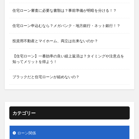
住宅ローン審査に必要な書類は？事前準備が明暗を分ける！？
住宅ローン申込むなら？メガバンク・地方銀行・ネット銀行！？
投資用不動産とマイホーム、両立は出来ないのか？
【住宅ローン】一番効率の良い繰上返済は？タイミングや注意点を
知ってメリットを得よう！
ブラックだと住宅ローンが組めないの？
カテゴリー
ローン関係