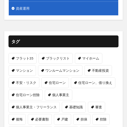
資産運用
タグ
フラット35
ブラックリスト
マイホーム
マンション
ワンルームマンション
不動産投資
不安・リスク
住宅ローン
住宅ローン、借り換え
住宅ローン控除
個人事業主
個人事業主・フリーランス
基礎知識
審査
後悔
必要書類
戸建
担保
控除