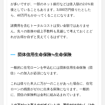
が多いですが、一部のネット銀行などは借入額の2.0％前
後としていることもあります。3,000万円借りたとした
ら、60万円もかかってくることになります。
諸費用を含むトータルコストは安い金額ではありませ
ん。先々の借換や繰上手数料も見越して考えておくとど
れがお得か自ずと見えてくるはずです。
団体信用生命保険≒生命保険
一般的に住宅ローンを申込むには団体信用生命保険（団
信）への加入が必須になります。
これは借りた本人に万が一のことがあった場合に、住宅
ローンの残債がゼロに出来る保険になります。一般的
に、団信の保険料は金利に組み込まれています。
この万が一と言うのがポイントで、死亡だけでなく〈3大