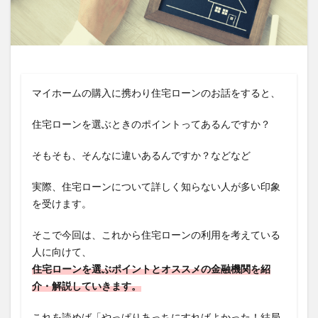
返済負担率
金利
金融機関
銀行
限度額
頭金
検索
マイホームの購入に携わり住宅ローンのお話をすると、
住宅ローンを選ぶときのポイントってあるんですか？
そもそも、そんなに違いあるんですか？などなど
実際、住宅ローンについて詳しく知らない人が多い印象
を受けます。
そこで今回は、これから住宅ローンの利用を考えている
人に向けて、
住宅ローンを選ぶポイントとオススメの金融機関を紹
介・解説していきます。
これを読めば「やっぱりあっちにすればよかった！結局