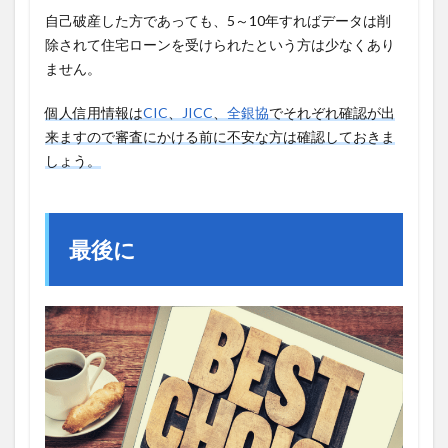
自己破産した方であっても、5～10年すればデータは削
除されて住宅ローンを受けられたという方は少なくあり
ません。
個人信用情報は
CIC
、
JICC
、
全銀協
でそれぞれ確認が出
来ますので審査にかける前に不安な方は確認しておきま
しょう。
最後に