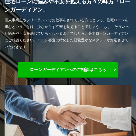
住宅ローンに悩みや不安を抱える方々の味方「ロー
ンガーディアン」
個人事業主やフリーランスでお仕事をされている方にとって、住宅ローンを
組むということは、少なからず不安を覚えることでしょう。 もし、そういっ
た悩みや不安を感じていらっしゃるようでしたら、是非ローンガーディアン
にご相談ください。ローン審査に特化した経験豊かなスタッフが対応させて
いただきます。
ローンガーディアンへのご相談はこちら