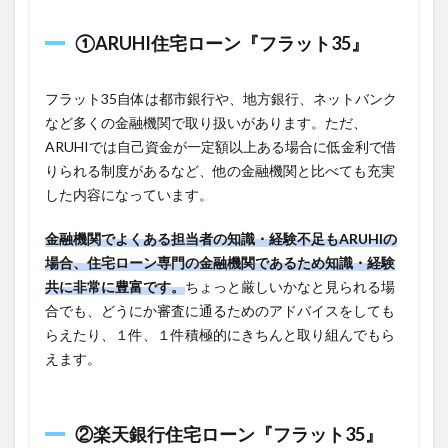
①
ARUHI住宅ローン『フラット35』
フラット35自体は都市銀行や、地方銀行、ネットバンク
など多くの金融機関で取り扱いがあります。ただ、
ARUHIでは自己資金が一定額以上ある場合に低金利で借
りられる制度があるなど、他の金融機関と比べても充実
した内容になっています。
金融機関でよくある担当者の知識・経験不足もARUHIの
場合、住宅ローン専門の金融機関であるため知識・経験
共に非常に豊富です。
ちょっと厳しいかなと見られる場
合でも、どうにか審査に通るためのアドバイスをしても
らえたり、１件、１件積極的にきちんと取り組んでもら
えます。
②
楽天銀行住宅ローン『フラット35』