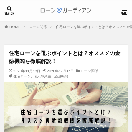
個人事業主
フリーランス
マイホーム
ローン関係
住宅ローンを選ぶポイントとは？オススメの金
HOME
カテゴリー
住宅ローンを選ぶポイントとは？オススメの金
タグ
融機関を徹底解説！
フラット35
ブラックリスト
マイホーム
2020年11月18日
2020年12月15日
ローン関係
マンション
ワンルームマンション
不動産投資
住宅ローン
,
個人事業主
,
金融機関
不安・リスク
住宅ローン
住宅ローン、借り換え
住宅ローン控除
個人事業主
個人事業主・フリーランス
基礎知識
審査
後悔
必要書類
戸建
担保
控除
確定申告
税金
繰上返済
親子ローン
費用
資産運用
資金計画
返済