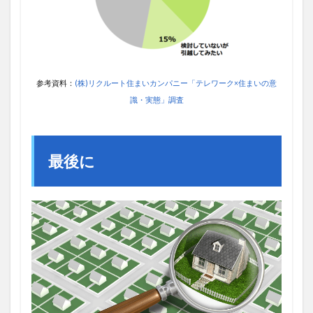
参考資料：
(株)リクルート住まいカンパニー「テレワーク×住まいの意
識・実態」調査
最後に