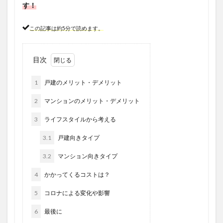
す！
この記事は約5分で読めます。
目次
1
戸建のメリット・デメリット
2
マンションのメリット・デメリット
3
ライフスタイルから考える
3.1
戸建向きタイプ
3.2
マンション向きタイプ
4
かかってくるコストは？
5
コロナによる変化や影響
6
最後に