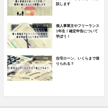
説します
個人事業主やフリーランス
ローン関係
1年生！確定申告について
学ぼう！
住宅ローン、いくらまで借
ローン関係
りられる？