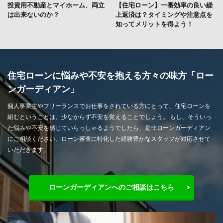
投資用不動産とマイホーム、両立
【住宅ローン】一番効率の良い繰
は出来ないのか？
上返済は？タイミングや注意点を
知ってメリットを得よう！
住宅ローンに悩みや不安を抱える方々の味方「ロー
ンガーディアン」
個人事業主やフリーランスでお仕事をされている方にとって、住宅ローンを
組むということは、少なからず不安を覚えることでしょう。 もし、そういっ
た悩みや不安を感じていらっしゃるようでしたら、是非ローンガーディアン
にご相談ください。ローン審査に特化した経験豊かなスタッフが対応させて
いただきます。
ローンガーディアンへのご相談はこちら